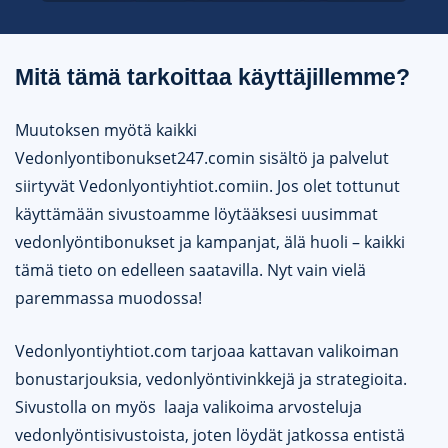
Mitä tämä tarkoittaa käyttäjillemme?
Muutoksen myötä kaikki
Vedonlyontibonukset247.comin sisältö ja palvelut
siirtyvät Vedonlyontiyhtiot.comiin. Jos olet tottunut
käyttämään sivustoamme löytääksesi uusimmat
vedonlyöntibonukset ja kampanjat, älä huoli – kaikki
tämä tieto on edelleen saatavilla. Nyt vain vielä
paremmassa muodossa!
Vedonlyontiyhtiot.com tarjoaa kattavan valikoiman
bonustarjouksia, vedonlyöntivinkkejä ja strategioita.
Sivustolla on myös laaja valikoima arvosteluja
vedonlyöntisivustoista, joten löydät jatkossa entistä