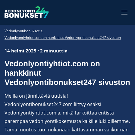
Vedonlyöntibonukset
Vedonlyontiyhtiot.com on hankkinut Vedonlyontibonukset247 sivuston
14 helmi 2025
·
2
minuuttia
Vedonlyontiyhtiot.com on
hankkinut
Vedonlyontibonukset247 sivuston
Meillä on jännittäviä uutisia!
Vedonlyontibonukset247.com liittyy osaksi
Vedonlyontiyhtiot.comia, mikä tarkoittaa entistä
parempaa vedonlyöntikokemusta kaikille lukijoillemme.
Tämä muutos tuo mukanaan kattavamman valikoiman