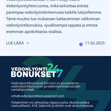
Vedonlyontiyhtiot.comia, mikä tarkoittaa entistä
parempaa vedonlyöntikokemusta kaikille lukijoillemme.
Tämä muutos tuo mukanaan kattavamman valikoiman
vedonlyöntibonuksia, syvällisempiä oppaita ja entistä
enemmän ajankohtaista sisältöä.
LUE LISÄÄ
11.02.2025
Vedonlyontibonukset247.com on puolueeton
vedonlyöntibonusten ja vedonlyöntisivustojen
vertailuportaali.
info@vedonlyontibonukset247.com
Pelaaminen voi aiheuttaa riippuvuutta. Muista pelata
vastuullisesti. K18. Säännöt ja ehdot ovat aina voimassa.