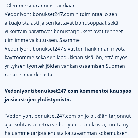
”Olemme seuranneet tarkkaan
Vedonlyontibonukset247.comin toimintaa jo sen
alkuajoista asti ja sen kattavat bonusoppaat sekä
viikoittain päivittyvät bonustarjoukset ovat tehneet
tiimiimme vaikutuksen. Saamme
Vedonlyontibonukset247 sivuston hankinnan myötä
käyttöömme sekä sen laadukkaan sisällön, että myös
yrityksen työntekijöiden vankan osaamisen Suomen
rahapelimarkkinasta.”
Vedonlyontibonukset247.com kommentoi kauppaa
ja sivustojen yhdistymistä:
”Vedonlyontibonukset247.com on jo pitkään tarjonnut
ajankohtaista tietoa vedonlyöntibonuksista, mutta nyt
haluamme tarjota entistä kattavamman kokemuksen.