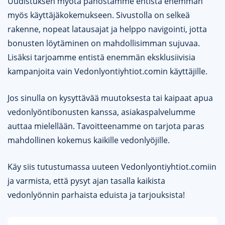
Uudistuksen myötä panostamme entistä enemmän
myös käyttäjäkokemukseen. Sivustolla on selkeä
rakenne, nopeat latausajat ja helppo navigointi, jotta
bonusten löytäminen on mahdollisimman sujuvaa.
Lisäksi tarjoamme entistä enemmän eksklusiivisia
kampanjoita vain Vedonlyontiyhtiot.comin käyttäjille.
Jos sinulla on kysyttävää muutoksesta tai kaipaat apua
vedonlyöntibonusten kanssa, asiakaspalvelumme
auttaa mielellään. Tavoitteenamme on tarjota paras
mahdollinen kokemus kaikille vedonlyöjille.
Käy siis tutustumassa uuteen Vedonlyontiyhtiot.comiin
ja varmista, että pysyt ajan tasalla kaikista
vedonlyönnin parhaista eduista ja tarjouksista!